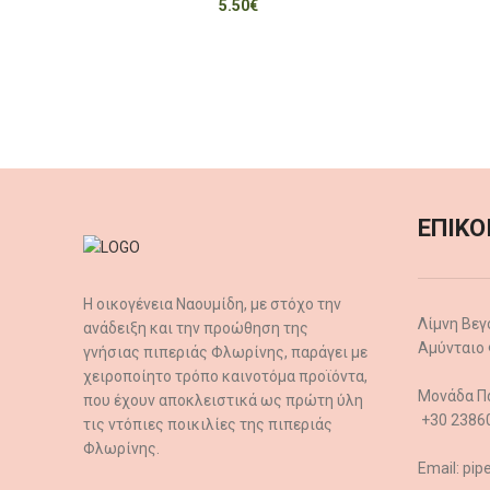
5.50
€
ΕΠΙΚΟ
Η οικογένεια Ναουμίδη, με στόχο την
Λίμνη Βεγ
ανάδειξη και την προώθηση της
Αμύνταιο
γνήσιας πιπεριάς Φλωρίνης, παράγει με
χειροποίητο τρόπο καινοτόμα προϊόντα,
Μονάδα Π
που έχουν αποκλειστικά ως πρώτη ύλη
+30 2386
τις ντόπιες ποικιλίες της πιπεριάς
Φλωρίνης.
Email: pip