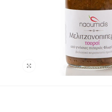
Click to enlarge