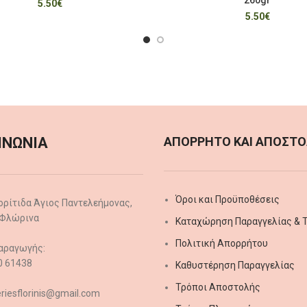
5.50
€
5.50
€
ΙΝΩΝΙΑ
ΑΠΟΡΡΗΤΟ ΚΑΙ ΑΠΟΣΤΟ
Όροι και Προϋποθέσεις
ορίτιδα Άγιος Παντελεήμονας,
 Φλώρινα
Καταχώρηση Παραγγελίας & Τ
Πολιτική Απορρήτου
αραγωγής:
0 61438
Καθυστέρηση Παραγγελίας
Τρόποι Αποστολής
eriesflorinis@gmail.com