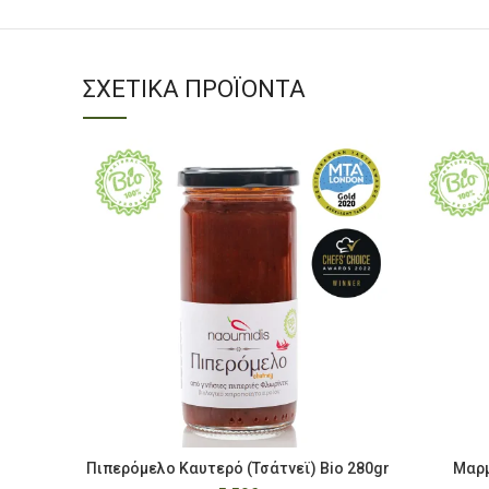
ΣΧΕΤΙΚΆ ΠΡΟΪΌΝΤΑ
Πιπερόμελο Καυτερό (Τσάτνεϊ) Bio 280gr
Μαρμ
ΠΡΟΣΘΉΚΗ ΣΤΟ ΚΑΛΆΘΙ