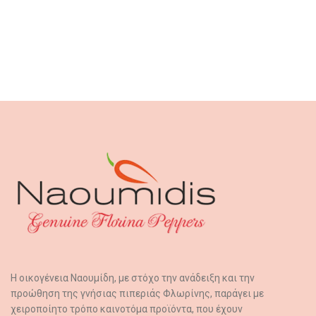
Η οικογένεια Ναουμίδη, με στόχο την ανάδειξη και την
προώθηση της γνήσιας πιπεριάς Φλωρίνης, παράγει με
χειροποίητο τρόπο καινοτόμα προϊόντα, που έχουν