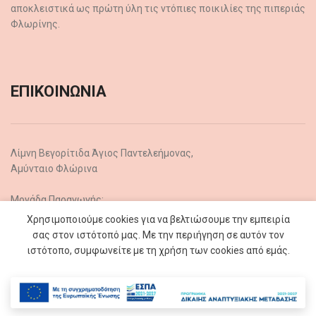
αποκλειστικά ως πρώτη ύλη τις ντόπιες ποικιλίες της πιπεριάς
Φλωρίνης.
ΕΠΙΚΟΙΝΩΝΙΑ
Λίμνη Βεγορίτιδα Άγιος Παντελεήμονας,
Αμύνταιο Φλώρινα
Μονάδα Παραγωγής:
+30 23860 61438
Χρησιμοποιούμε cookies για να βελτιώσουμε την εμπειρία
σας στον ιστότοπό μας. Με την περιήγηση σε αυτόν τον
Email: piperiesflorinis@gmail.com
ιστότοπο, συμφωνείτε με τη χρήση των cookies από εμάς.
ΑΠΟΡΡΗΤΟ ΚΑΙ ΑΠΟΣΤΟΛΕΣ
ΠΕΡΙΣΣΟΤΕΡΕΣ ΠΛΗΡΟΦΟΡΙΕΣ
ΑΠΟΔΟΧΗ