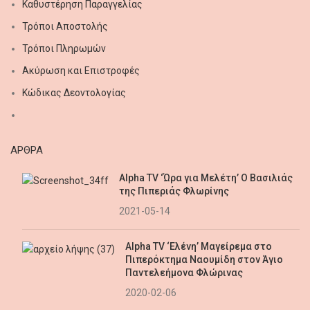
Καθυστέρηση Παραγγελίας
Τρόποι Αποστολής
Τρόποι Πληρωμών
Ακύρωση και Επιστροφές
Κώδικας Δεοντολογίας
AΡΘΡΑ
Alpha TV ‘Ώρα για Μελέτη’ Ο Βασιλιάς
της Πιπεριάς Φλωρίνης
2021-05-14
Alpha TV ‘Ελένη’ Μαγείρεμα στο
Πιπερόκτημα Ναουμίδη στον Άγιο
Παντελεήμονα Φλώρινας
2020-02-06