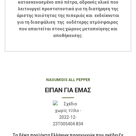
κατασκευασμένο από πέτρα, αδρανές υλικό που
λειτουργεί προστατευτικά για τη διατήρηση της
άριστης ποιότητας της πιπεριάς
και ενδείκνυται
για τη διασφάλιση της ουδέτερης ατμόσφαιρας
που απαιτείται στους χώρους μεταποίησης και
αποθήκευσης.
NAOUMIDIS ALL PEPPER
ΕΙΠΑΝ ΓΙΑ ΕΜΑΣ
Τα δέκα προϊόντα Ελλήνων παραγωγών που ανέδειξε