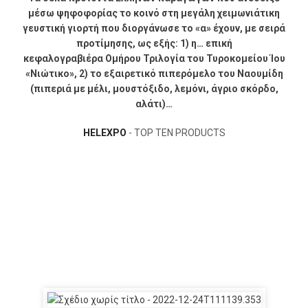
μέσω ψηφοφορίας το κοινό στη μεγάλη χειμωνιάτικη
γευστική γιορτή που διοργάνωσε το «α» έχουν, με σειρά
προτίμησης, ως εξής: 1) η… επική
κεφαλογραβιέρα Ομήρου Τριλογία του Τυροκομείου Ίου
«Νιώτικο», 2) το εξαιρετικό πιπερόμελο του Ναουμίδη
(πιπεριά με μέλι, μουστόξιδο, λεμόνι, άγριο σκόρδο,
αλάτι)…
HELEXPO
TOP TEN PRODUCTS