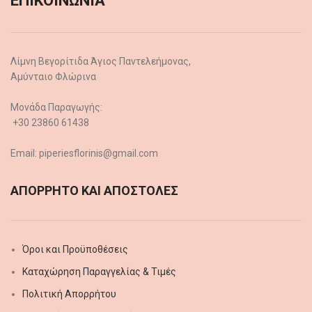
ΕΠΙΚΟΙΝΩΝΙΑ
Λίμνη Βεγορίτιδα Άγιος Παντελεήμονας,
Αμύνταιο Φλώρινα
Μονάδα Παραγωγής:
+30 23860 61438
Email: piperiesflorinis@gmail.com
ΑΠΟΡΡΗΤΟ ΚΑΙ ΑΠΟΣΤΟΛΕΣ
Όροι και Προϋποθέσεις
Καταχώρηση Παραγγελίας & Τιμές
Πολιτική Απορρήτου