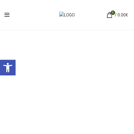
0
/
0.00
€
Ανοίξτε τη γραμμή εργαλείων